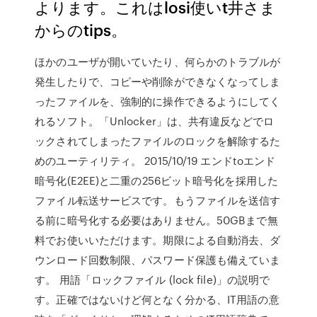
よります。これはlosi使いt井さま
からのtips。
ほかのユーザが開いていたり、何らかのトラブルが
発生したりで、コピーや削除ができなくなってしま
ったファイルを、強制的に操作できるようにしてく
れるソフト。「Unlocker」は、共有違反などでロ
ックされてしまったファイルのロックを解除するた
めのユーティリティ。 2015/10/19 エンドtoエンド
暗号化(E2EE)と二重の256ビット暗号化を採用した
ファイル転送サービスです。もうファイルを送信す
る前に暗号化する必要はありません。50GBまで無
料でお使いいただけます。期限による自動消去、ダ
ウンロード回数制限、パスワード保護も備えていま
す。 用語「ロックファイル (lock file)」の説明で
す。正確ではないけど何となく分かる、IT用語の意