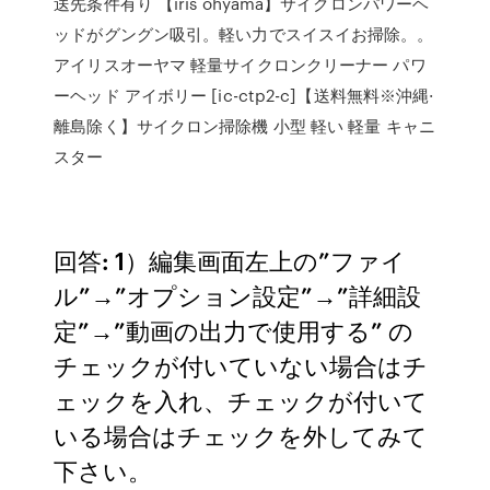
送先条件有り 【iris ohyama】サイクロンパワーヘ
ッドがグングン吸引。軽い力でスイスイお掃除。。
アイリスオーヤマ 軽量サイクロンクリーナー パワ
ーヘッド アイボリー [ic-ctp2-c]【送料無料※沖縄·
離島除く】サイクロン掃除機 小型 軽い 軽量 キャニ
スター
回答: 1）編集画面左上の”ファイ
ル”→”オプション設定”→”詳細設
定”→”動画の出力で使用する” の
チェックが付いていない場合はチ
ェックを入れ、チェックが付いて
いる場合はチェックを外してみて
下さい。