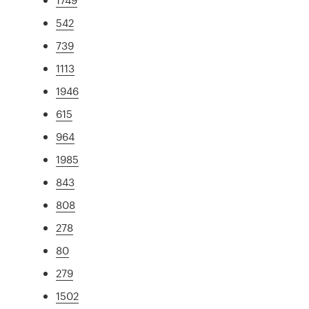
542
739
1113
1946
615
964
1985
843
808
278
80
279
1502