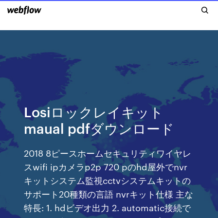
Losiロックレイキット
maual pdfダウンロード
2018 8ピースホームセキュリティワイヤレ
スwifi ipカメラp2p 720 pのhd屋外でnvr
キットシステム監視cctvシステムキットの
サポート20種類の言語 nvrキット仕様 主な
特長: 1. hdビデオ出力 2. automatic接続で