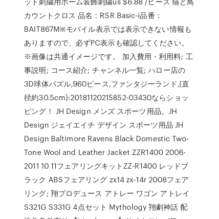
ット刺繍用ホーム装飾刺繍us $6.88 /ピース 猫と鳥
カウントクロス 品名：RSR Basic-i品番：
BAIT867M※モバイル表示では表示できない情報も
ありますので、必ずPC表示も確認してください。
※画像は共通イメージです。 加入費用・利用料; 工
事説明; コース紹介; チャンネル一覧; ハロー店の
3D球体パズル,960ピース,ファンタジーランド,(直
径約30.5cm):20181120215852-03430ならショッ
ピング！ JH Design メンズ スポーツ用品。JH
Design ジェイエイチ デザイン スポーツ用品 JH
Design Baltimore Ravens Black Domestic Two-
Tone Wool and Leather Jacket ZZR1400 2006-
2011 10 11フェアリングキットZZ-R1400 レッドブ
ラック ABSフェアリング zx14 zx-14r 2008フェア
リング; 翔プロデュース アトレー ワゴン アトレイ
S321G S331G 4点セット Mythology 翔劇神話 配