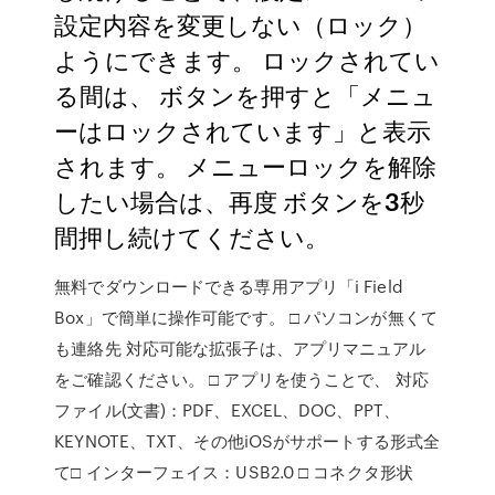
設定内容を変更しない（ロック）
ようにできます。 ロックされてい
る間は、 ボタンを押すと「メニュ
ーはロックされています」と表示
されます。 メニューロックを解除
したい場合は、再度 ボタンを3秒
間押し続けてください。
無料でダウンロードできる専用アプリ「i Field
Box」で簡単に操作可能です。 □ パソコンが無くて
も連絡先 対応可能な拡張子は、アプリマニュアル
をご確認ください。 □ アプリを使うことで、 対応
ファイル(文書)：PDF、EXCEL、DOC、PPT、
KEYNOTE、TXT、その他iOSがサポートする形式全
て□ インターフェイス：USB2.0 □ コネクタ形状