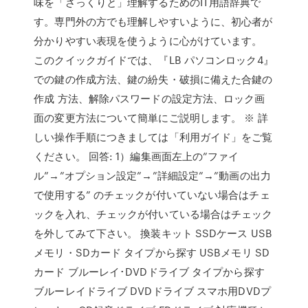
味を「ざっくりと」理解するためのIT用語辞典で
す。専門外の方でも理解しやすいように、初心者が
分かりやすい表現を使うように心がけています。
このクイックガイドでは、『LB パソコンロック4』
での鍵の作成方法、鍵の紛失・破損に備えた合鍵の
作成 方法、解除パスワードの設定方法、ロック画
面の変更方法について簡単にご説明します。 ※ 詳
しい操作手順につきましては「利用ガイド」をご覧
ください。 回答: 1）編集画面左上の”ファイ
ル”→”オプション設定”→”詳細設定”→”動画の出力
で使用する” のチェックが付いていない場合はチェ
ックを入れ、チェックが付いている場合はチェック
を外してみて下さい。 換装キット SSDケース USB
メモリ・SDカード タイプから探す USBメモリ SD
カード ブルーレイ･DVDドライブ タイプから探す
ブルーレイドライブ DVDドライブ スマホ用DVDプ