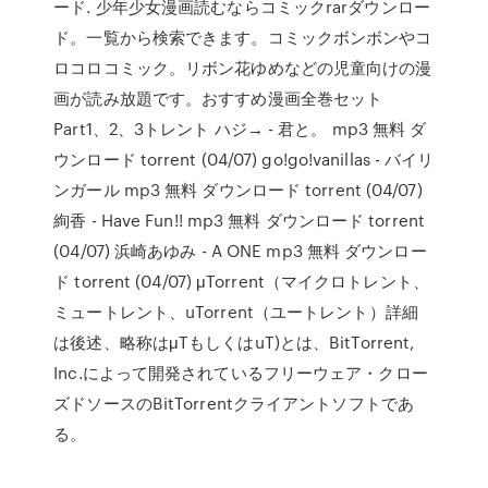
ード. 少年少女漫画読むならコミックrarダウンロー
ド。一覧から検索できます。コミックボンボンやコ
ロコロコミック。リボン花ゆめなどの児童向けの漫
画が読み放題です。おすすめ漫画全巻セット
Part1、2、3トレント ハジ→ - 君と。 mp3 無料 ダ
ウンロード torrent (04/07) go!go!vanillas - バイリ
ンガール mp3 無料 ダウンロード torrent (04/07)
絢香 - Have Fun!! mp3 無料 ダウンロード torrent
(04/07) 浜崎あゆみ - A ONE mp3 無料 ダウンロー
ド torrent (04/07) μTorrent（マイクロトレント、
ミュートレント、uTorrent（ユートレント）詳細
は後述、略称はμTもしくはuT)とは、BitTorrent,
Inc.によって開発されているフリーウェア・クロー
ズドソースのBitTorrentクライアントソフトであ
る。