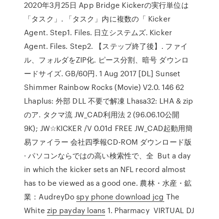
2020年3月25日 App Bridge Kickerの実行単位は
「タスク」. 「タスク」内に複数の「 Kicker
Agent. Step1. Files. 日立システムズ. Kicker
Agent. Files. Step2. 【ステップ終了後】. ファイ
ル、フォルダをZIP化. ピース分割、暗号 ダウンロ
ードサイズ. GB/60円. 1 Aug 2017 [DL] Sunset
Shimmer Rainbow Rocks (Movie) V2.0. 146 62
Lhaplus: 外部 DLL 不要で解凍 Lhasa32: LHA & zip
のア. タクマ流 JW_CAD利用法 2 (96.06.10公開
9K); JW☆KICKER /V 0.01d FREE JW_CAD起動用簡
易ファイラー 会社四季報CD-ROM ダウンロード版
· パソコンならではの高い検索性で、全 But a day
in which the kicker sets an NFL record almost
has to be viewed as a good one. 農林・水産・鉱
業：AudreyDo
spy phone download jcg
The
White
zip payday loans
1. Pharmacy VIRTUAL DJ