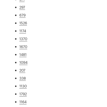
297
679
1526
1174
1370
1670
1481
1094
207
338
1130
1792
1164