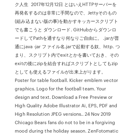
ク人生 2017年12月12日 とはいえHTTPサーバーを
再発名するのは非常に手間なので、Jettyそのもの
(組み込まない版の事)を動かすキッカースクリプト
でも書こうと ダウンロード. GitHubからダウンロ
ードしてPathを通すなり何なりご自由に。 .jarが普
通にjava -jar ファイル名.jarで起動する奴、http. つ
まり、スクリプト内でexitとかを書いておき、その
exitの後にzipを結合すればスクリプトとしてもzip
としても使えるファイルが出来上がります。
Poster for table football. Kicker emblem vector
graphics. Logo for the football team. Your
design and text. Download a Free Preview or
High Quality Adobe Illustrator Ai, EPS, PDF and
High Resolution JPEG versions.. 24 Nov 2019
Chicago Bears fans do not to be in a forgiving
mood during the holiday season. ZenFotomatic