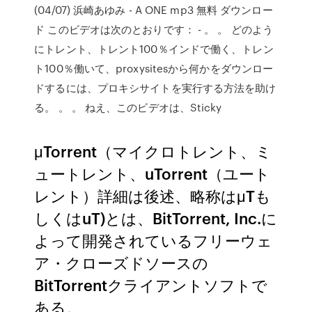
(04/07) 浜崎あゆみ - A ONE mp3 無料 ダウンロー
ド このビデオは次のとおりです： - 。 。 どのよう
にトレント、トレント100％インドで働く、トレン
ト100％働いて、proxysitesから何かをダウンロー
ドするには、プロキシサイトを実行する方法を助け
る。 。 。 ねえ、このビデオは、Sticky
μTorrent（マイクロトレント、ミ
ュートレント、uTorrent（ユート
レント）詳細は後述、略称はμTも
しくはuT)とは、BitTorrent, Inc.に
よって開発されているフリーウェ
ア・クローズドソースの
BitTorrentクライアントソフトで
ある。