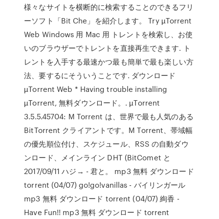
様々なサイトを横断的に検索することのできるフリ
ーソフト「Bit Che」を紹介します。 Try µTorrent
Web Windows 用 Mac 用 トレントを検索し、お使
いのブラウザーでトレントを直接再生できます. ト
レントを入手する最速かつ最も簡単で最も楽しい方
法、要するにそういうことです. ダウンロード
µTorrent Web * Having trouble installing
µTorrent, 無料ダウンロード。. µTorrent
3.5.5.45704: Μ Torrent は、世界で最も人気のある
BitTorrent クライアントです。Μ Torrent、帯域幅
の優先順位付け、スケジュール、RSS の自動ダウ
ンロード、メインライン DHT (BitComet と
2017/09/11 ハジ→ - 君と。 mp3 無料 ダウンロード
torrent (04/07) go!go!vanillas - バイリンガール
mp3 無料 ダウンロード torrent (04/07) 絢香 -
Have Fun!! mp3 無料 ダウンロード torrent