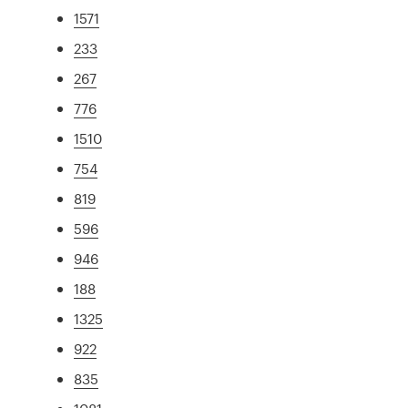
1571
233
267
776
1510
754
819
596
946
188
1325
922
835