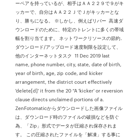
ーペアを持っているが、相手はＡＡ２２９で９がキ
ッカーで、自分はＡＡ２２ＪでＪがキッカーとな
り、勝ちになる。 ※しかし、例えばリバー 高速ダ
ウンロードのために、特定のトレントに多くの帯域
幅を割り当てます。 ネットワークリソースの節約.
ダウンロード/アップロード速度制限を設定して、
他のインターネットタスク 11 Dec 2019 last
name, phone number, city, state, date of birth,
year of birth, age, zip code, and kicker
arrangement, the district court effectively
'delete[d]' it from the 20 “A 'kicker' or reversion
clause directs unclaimed portions of a.
ZenFotomaticからダウンロードした画像ファイル
は、ダウンロード時のファイルの破損などを防ぐ
為、「Zip」形式でデータが圧縮され保存されま
す。 この圧縮されたファイルを「解凍」する事に