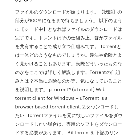
ファイルのダウンロードが始まります。【状態】の
部分が100％になるまで待ちましょう。 以下のよう
に【シード中】となればファイルのダウンロードは
完了です。トレントはその仕組み上、皆がファイル
を共有することで成り立つ仕組みです。 Torrentと
は一体どのようなものでしょうか。違法や危険とよ
く見かけることもあります。実際どういったものな
のかをここでは詳しく解説します。Torrentの仕組
みとは？本当に危険なのか等、気になっていること
を説明します。 µTorrent® (uTorrent) Web
torrent client for Windows -- uTorrent is a
browser based torrent client. 2.ダウンロードし
たい. Torrentファイルを元に欲しいファイルをダウ
ンロードしたい場合は、専用のソフトをダウンロー
ドする必要があります。 BitTorrentを下記のリン