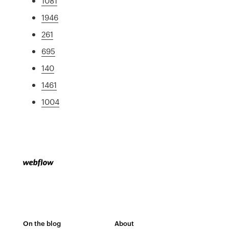
1081
1946
261
695
140
1461
1004
On the blog
About