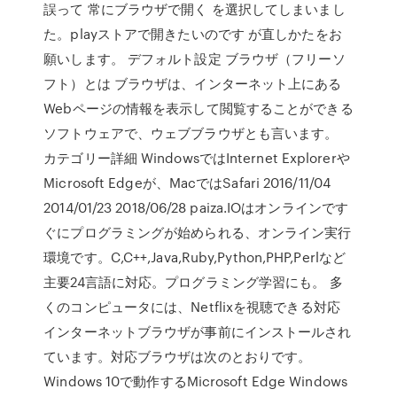
誤って 常にブラウザで開く を選択してしまいまし
た。playストアで開きたいのです が直しかたをお
願いします。 デフォルト設定 ブラウザ（フリーソ
フト）とは ブラウザは、インターネット上にある
Webページの情報を表示して閲覧することができる
ソフトウェアで、ウェブブラウザとも言います。
カテゴリー詳細 WindowsではInternet Explorerや
Microsoft Edgeが、MacではSafari 2016/11/04
2014/01/23 2018/06/28 paiza.IOはオンラインです
ぐにプログラミングが始められる、オンライン実行
環境です。C,C++,Java,Ruby,Python,PHP,Perlなど
主要24言語に対応。プログラミング学習にも。 多
くのコンピュータには、Netflixを視聴できる対応
インターネットブラウザが事前にインストールされ
ています。対応ブラウザは次のとおりです。
Windows 10で動作するMicrosoft Edge Windows