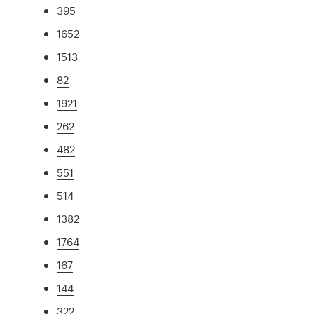
395
1652
1513
82
1921
262
482
551
514
1382
1764
167
144
322