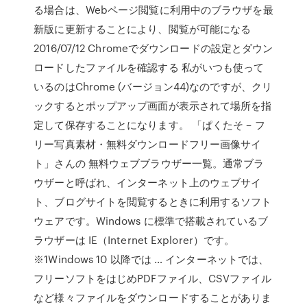
る場合は、Webページ閲覧に利用中のブラウザを最
新版に更新することにより、閲覧が可能になる
2016/07/12 Chromeでダウンロードの設定とダウン
ロードしたファイルを確認する 私がいつも使って
いるのはChrome (バージョン44)なのですが、クリ
ックするとポップアップ画面が表示されて場所を指
定して保存することになります。 「ぱくたそ – フ
リー写真素材・無料ダウンロードフリー画像サイ
ト」さんの 無料ウェブブラウザー一覧。通常ブラ
ウザーと呼ばれ、インターネット上のウェブサイ
ト、ブログサイトを閲覧するときに利用するソフト
ウェアです。Windows に標準で搭載されているブ
ラウザーは IE（Internet Explorer）です。
※1Windows 10 以降では … インターネットでは、
フリーソフトをはじめPDFファイル、CSVファイル
など様々ファイルをダウンロードすることがありま