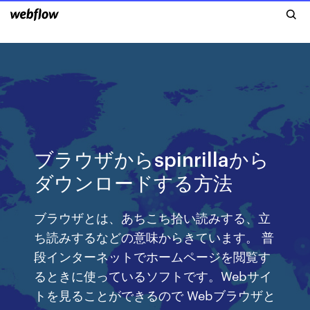
ブラウザからspinrillaから
ダウンロードする方法
ブラウザとは、あちこち拾い読みする、立
ち読みするなどの意味からきています。 普
段インターネットでホームページを閲覧す
るときに使っているソフトです。Webサイ
トを見ることができるので Webブラウザと