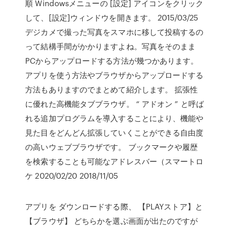
順 Windowsメニューの [設定] アイコンをクリック
して、[設定]ウィンドウを開きます。 2015/03/25
デジカメで撮った写真をスマホに移して投稿するの
って結構手間がかかりますよね。写真をそのまま
PCからアップロードする方法が幾つかあります。
アプリを使う方法やブラウザからアップロードする
方法もありますのでまとめて紹介します。 拡張性
に優れた高機能タブブラウザ。 “ アドオン ” と呼ば
れる追加プログラムを導入することにより、機能や
見た目をどんどん拡張していくことができる自由度
の高いウェブブラウザです。 ブックマークや履歴
を検索することも可能なアドレスバー（スマートロ
ケ 2020/02/20 2018/11/05
アプリを ダウンロードする際、 【PLAYストア】と
【ブラウザ】 どちらかを選ぶ画面が出たのですが