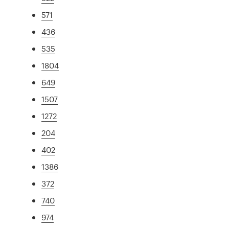
571
436
535
1804
649
1507
1272
204
402
1386
372
740
974