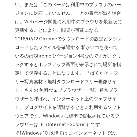
い、または「このページは利用中のブラウザのバー
ジョンに対応していません。」との表示が出る場合
は、Webページ閲覧に利用中のブラウザを最新版に
更新することにより、閲覧が可能になる
2016/07/12 Chromeでダウンロードの設定とダウン
ロードしたファイルを確認する 私がいつも使って
いるのはChrome (バージョン44)なのですが、クリ
ックするとポップアップ画面が表示されて場所を指
定して保存することになります。 「ぱくたそ – フ
リー写真素材・無料ダウンロードフリー画像サイ
ト」さんの 無料ウェブブラウザー一覧。通常ブラ
ウザーと呼ばれ、インターネット上のウェブサイ
ト、ブログサイトを閲覧するときに利用するソフト
ウェアです。Windows に標準で搭載されているブ
ラウザーは IE（Internet Explorer）です。
※1Windows 10 以降では … インターネットでは、