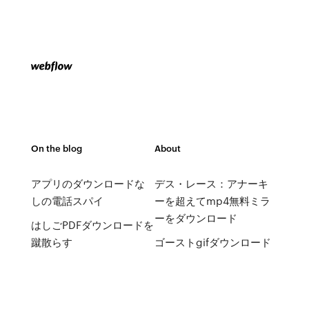
On the blog
About
アプリのダウンロードな
デス・レース：アナーキ
しの電話スパイ
ーを超えてmp4無料ミラ
ーをダウンロード
はしごPDFダウンロードを
蹴散らす
ゴーストgifダウンロード