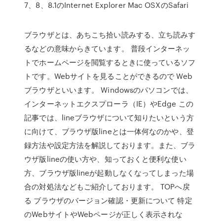
7、8、8.1のInternet Explorer Mac OSXのSafari
ブラウザとは、あちこち拾い読みする、立ち読みす
るなどの意味からきています。 普段インターネッ
トでホームページを閲覧するときに使っているソフ
トです。Webサイトを見ることができるので Web
ブラウザといいます。 Windowsのパソコンでは、
インターネットエクスプローラ（IE）やEdge この
記事では、lineブラウザについて知りたいという方
に向けて、ブラウザ版lineとは一体何なのかや、登
録方法や設定方法を解説しております。また、ブラ
ウザ版lineの使い方や、知っておくと便利な使い
方、ブラウザ版lineが起動しなくなってしまった場
合の対処法などもご紹介しております。 TOPへ戻
る ブラウザのバージョン確認・更新について 特定
のWebサイトやWebページが正しく表示されな