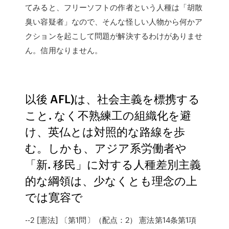
てみると、フリーソフトの作者という人種は「胡散
臭い容疑者」なので、そんな怪しい人物から何かア
クションを起こして問題が解決するわけがありませ
ん。信用なりません。
以後 AFL)は、社会主義を標携する
こと. なく不熟練工の組織化を避
け、英仏とは対照的な路線を歩
む。しかも、アジア系労働者や
「新. 移民」に対する人種差別主義
的な綱領は、少なくとも理念の上
では寛容で
--2 [憲法] 〔第1問〕（配点：2） 憲法第14条第1項