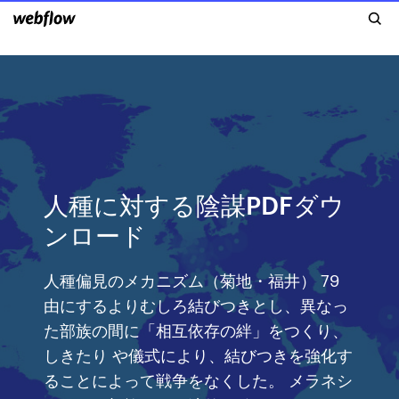
人種に対する陰謀PDFダウ
ンロード
人種偏見のメカニズム（菊地・福井） 79
由にするよりむしろ結びつきとし、異なっ
た部族の間に「相互依存の絆」をつくり、
しきたり や儀式により、結びつきを強化す
ることによって戦争をなくした。 メラネシ