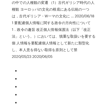
の中での人種観の変遷 （1）古代ギリシア時代の人
種観 ヨーロッパの文化の根底にある伝統の一つ
は，古代ギリシア・W一マの文化に … 2020/06/18
1 要配慮個人情報に関する政令の方向性について
1．政令の趣旨 改正個人情報保護法（以下「改正
法」という。）においては、慎重な取扱いを要する
個 人情報を要配慮個人情報として新たに類型化
し、本人意を得ない取得を原則として禁
2020/05/23 2020/06/05