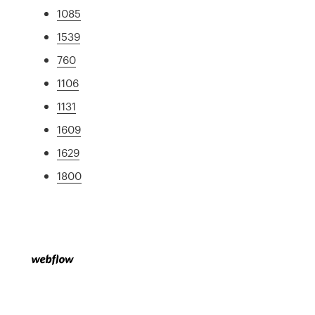
1085
1539
760
1106
1131
1609
1629
1800