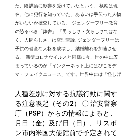
た、陰謀論に影響を受けていたという。 検察は現
在、他に犯行を知っていた、あるいは手伝った人物
がいないか捜査している。 ジェンダーフリー教育
の恐るべき「弊害」 「男らしさ・女らしさではな
く、人間らしさ」は空理空論. ジェンダーフリーは
子供の健全な人格を破壊し、結婚離れを加速させ
る。 新型コロナウイルスと同様に今、世の中に広
まっているのが「インターネット上にはびこるデ
マ・フェイクニュース」です。世界中には「怪しげ
人種差別に対する抗議行動に関す
る注意喚起（その2） 〇 治安警察
庁（PSP）からの情報によると、
月日（金）及び日（日）、リスボ
ン市内米国大使館前で予定されて