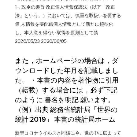
1．政令の趣旨 改正個人情報保護法（以下「改正
法」という。）においては、慎重な取扱いを要する
個 人情報を要配慮個人情報として新たに類型化
し、本人意を得ない取得を原則として禁
2020/05/23 2020/06/05
また，ホームページの場合は，ダ
ウンロードした年月を記載しまし
た。 ・本書の内容を著作物に引用
（転載）する場合には，必ず下記
のように 書名を明記 願います。
（例）出典 総務省統計局「世界の
統計 2019」 本書の統計局ホーム
新型コロナウイルスと同様に今、世の中に広まって