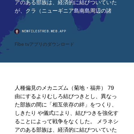
アのある部族は、経済的に結びついていた
が、クラ（ニューギニア島南島周辺の諸
NEWFILESTREB.WEB.APP
Fibe tvアプリのダウンロード
人種偏見のメカニズム（菊地・福井） 79
由にするよりむしろ結びつきとし、異なっ
た部族の間に「相互依存の絆」をつくり、
しきたり や儀式により、結びつきを強化す
ることによって戦争をなくした。 メラネシ
アのある部族は、経済的に結びついていた