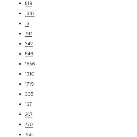
819
1347
13
797
342
846
1556
1310
1719
305
137
207
770
755