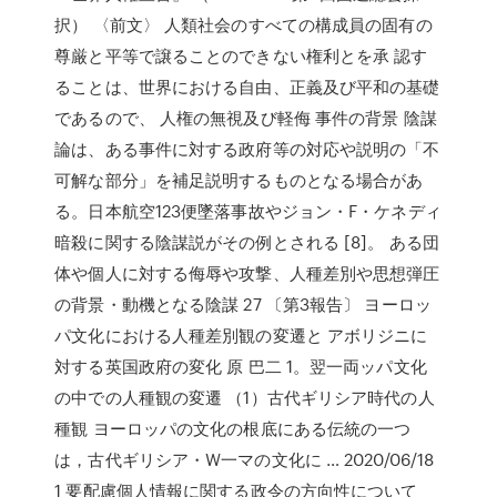
択） 〈前文〉 人類社会のすべての構成員の固有の
尊厳と平等で譲ることのできない権利とを承 認す
ることは、世界における自由、正義及び平和の基礎
であるので、 人権の無視及び軽侮 事件の背景 陰謀
論は、ある事件に対する政府等の対応や説明の「不
可解な部分」を補足説明するものとなる場合があ
る。日本航空123便墜落事故やジョン・F・ケネディ
暗殺に関する陰謀説がその例とされる [8]。 ある団
体や個人に対する侮辱や攻撃、人種差別や思想弾圧
の背景・動機となる陰謀 27 〔第3報告〕 ヨーロッ
パ文化における人種差別観の変遷と アボリジニに
対する英国政府の変化 原 巴二 1。翌一両ッパ文化
の中での人種観の変遷 （1）古代ギリシア時代の人
種観 ヨーロッパの文化の根底にある伝統の一つ
は，古代ギリシア・W一マの文化に … 2020/06/18
1 要配慮個人情報に関する政令の方向性について