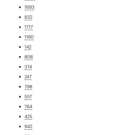
1693
832
1717
1160
142
808
374
247
798
557
764
425
942