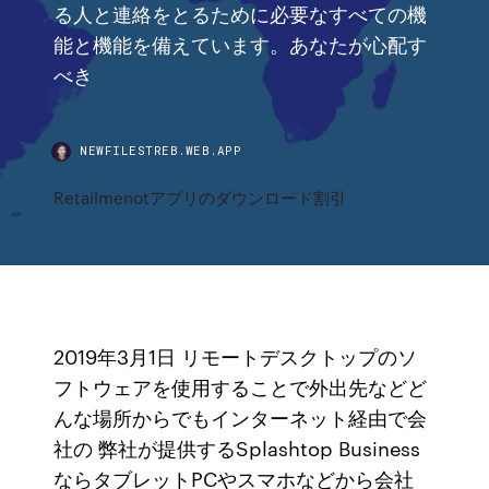
る人と連絡をとるために必要なすべての機
能と機能を備えています。あなたが心配す
べき
NEWFILESTREB.WEB.APP
Retailmenotアプリのダウンロード割引
2019年3月1日 リモートデスクトップのソ
フトウェアを使用することで外出先などど
んな場所からでもインターネット経由で会
社の 弊社が提供するSplashtop Business
ならタブレットPCやスマホなどから会社