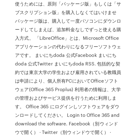
使うためには、原則「パッケージ版」もしくは「サ
ブスクリプション版」を購入しなくてはいけませ
パッケージ版は、購入して一度パソコンにダウンロ
ードしてしまえば、追加料金なしでずっと使える購
入方式。 「LibreOffice」とは、Microsoft Office
アプリケーションの代わりになるフリーソフトウェ
アです。 まいにちdoda 公式Facebook まいにち
doda 公式Twitter まいにちdoda RSS. 包括的な契
約では東京大学の学生および雇用されている教職員
は申請により、個人所有PCにおいてOfficeソフト
ウェア(Office 365 Proplus) 利用者の情報は、大学
の管理およびサービス提供を行うために利用しま
す。 Office 365 にログインしソフトウェアをダウ
ンロードしてください。 Login to Office 365 and
download the software. Facebook（別ウィンド
ウで開く） · Twitter（別ウィンドウで開く） ·