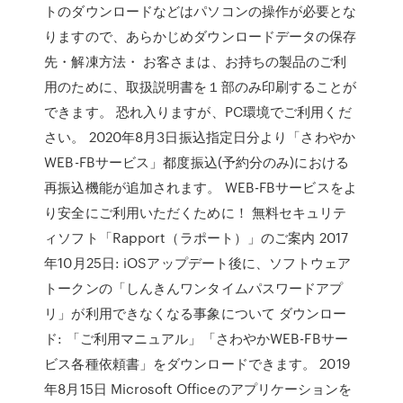
トのダウンロードなどはパソコンの操作が必要とな
りますので、あらかじめダウンロードデータの保存
先・解凍方法・ お客さまは、お持ちの製品のご利
用のために、取扱説明書を１部のみ印刷することが
できます。 恐れ入りますが、PC環境でご利用くだ
さい。 2020年8月3日振込指定日分より「さわやか
WEB-FBサービス」都度振込(予約分のみ)における
再振込機能が追加されます。 WEB-FBサービスをよ
り安全にご利用いただくために！ 無料セキュリテ
ィソフト「Rapport（ラポート）」のご案内 2017
年10月25日: iOSアップデート後に、ソフトウェア
トークンの「しんきんワンタイムパスワードアプ
リ」が利用できなくなる事象について ダウンロー
ド: 「ご利用マニュアル」「さわやかWEB-FBサー
ビス各種依頼書」をダウンロードできます。 2019
年8月15日 Microsoft Officeのアプリケーションを