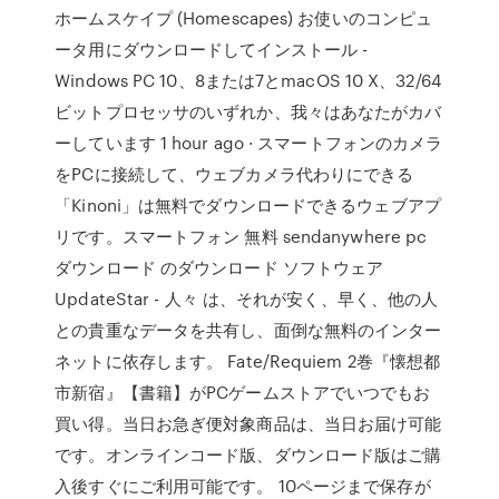
ホームスケイプ (Homescapes) お使いのコンピュ
ータ用にダウンロードしてインストール -
Windows PC 10、8または7とmacOS 10 X、32/64
ビットプロセッサのいずれか、我々はあなたがカバ
ーしています 1 hour ago · スマートフォンのカメラ
をPCに接続して、ウェブカメラ代わりにできる
「Kinoni」は無料でダウンロードできるウェブアプ
リです。スマートフォン 無料 sendanywhere pc
ダウンロード のダウンロード ソフトウェア
UpdateStar - 人々 は、それが安く、早く、他の人
との貴重なデータを共有し、面倒な無料のインター
ネットに依存します。 Fate/Requiem 2巻『懐想都
市新宿』【書籍】がPCゲームストアでいつでもお
買い得。当日お急ぎ便対象商品は、当日お届け可能
です。オンラインコード版、ダウンロード版はご購
入後すぐにご利用可能です。 10ページまで保存が