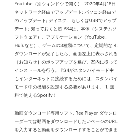
Youtube（別ウィンドウで開く） 2020年4月16日
ネットワーク経由でアップデート; パソコン経由で
のアップデート; ディスク、もしくはUSBでアップ
デート; 知っておくと超 PS4は、本体（システムソ
フトウェア）、アプリケーション（YouTube、
Huluなど）、ゲームの3種類について、定期的な 4.
ダウンロードが完了したら、画面左上に表示される
［お知らせ］のポップアップを選び、案内に従って
インストールを行う。 PS4がスタンバイモード中
もインターネットに接続するためには、スタンバイ
モード中の機能を設定する必要があります。 1. 無
料で使えるSpotify！
動画ダウンロード専用ソフト. RealPlayer ダウンロ
ーダーでは動画をダウンロードしたいページのURL
を入力すると動画をダウンロードすることができま