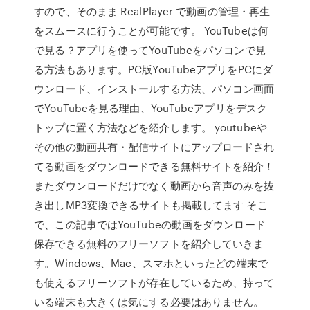
すので、そのまま RealPlayer で動画の管理・再生
をスムースに行うことが可能です。 YouTubeは何
で見る？アプリを使ってYouTubeをパソコンで見
る方法もあります。PC版YouTubeアプリをPCにダ
ウンロード、インストールする方法、パソコン画面
でYouTubeを見る理由、YouTubeアプリをデスク
トップに置く方法などを紹介します。 youtubeや
その他の動画共有・配信サイトにアップロードされ
てる動画をダウンロードできる無料サイトを紹介！
またダウンロードだけでなく動画から音声のみを抜
き出しMP3変換できるサイトも掲載してます そこ
で、この記事ではYouTubeの動画をダウンロード
保存できる無料のフリーソフトを紹介していきま
す。Windows、Mac、スマホといったどの端末で
も使えるフリーソフトが存在しているため、持って
いる端末も大きくは気にする必要はありません。