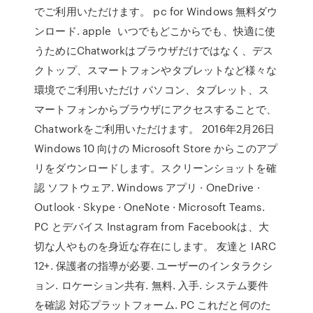
でご利用いただけます。 pc for Windows 無料ダウ
ンロード. apple いつでもどこからでも、快適に使
うためにChatworkはブラウザだけではなく、デス
クトップ、スマートフォンやタブレットなど様々な
環境でご利用いただけ パソコン、タブレット、ス
マートフォンからブラウザにアクセスすることで、
Chatworkをご利用いただけます。 2016年2月26日
Windows 10 向けの Microsoft Store からこのアプ
リをダウンロードします。スクリーンショットを確
認 ソフトウェア. Windows アプリ · OneDrive ·
Outlook · Skype · OneNote · Microsoft Teams.
PC とデバイス Instagram from Facebookは、大
切な人やものを身近な存在にします。 友達と IARC
12+. 保護者の指導が必要. ユーザーのインタラクシ
ョン. ロケーション共有. 無料. 入手. システム要件
を確認 対応プラットフォーム. PC これだと何のた