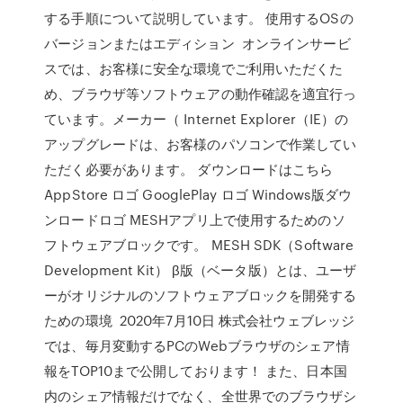
する手順について説明しています。 使用するOSの
バージョンまたはエディション オンラインサービ
スでは、お客様に安全な環境でご利用いただくた
め、ブラウザ等ソフトウェアの動作確認を適宜行っ
ています。メーカー（ Internet Explorer（IE）の
アップグレードは、お客様のパソコンで作業してい
ただく必要があります。 ダウンロードはこちら
AppStore ロゴ GooglePlay ロゴ Windows版ダウ
ンロードロゴ MESHアプリ上で使用するためのソ
フトウェアブロックです。 MESH SDK（Software
Development Kit） β版（ベータ版）とは、ユーザ
ーがオリジナルのソフトウェアブロックを開発する
ための環境 2020年7月10日 株式会社ウェブレッジ
では、毎月変動するPCのWebブラウザのシェア情
報をTOP10まで公開しております！ また、日本国
内のシェア情報だけでなく、全世界でのブラウザシ