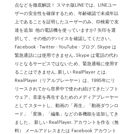
点などを徹底解説！ スマホ版LINEでは、LINEユー
ザーの安全性を確保するため、年齢確認で未成年以
上であることを証明したユーザーのみ、ID検索で友
達を追加 他の電話機を使っていますか? 矢印を選
択して、その他のデバイスを確認してください。
Facebook · Twitter · YouTube · ブログ. Skype は
緊急通話には使用できません. Skype は電話の代わ
りとなるサービスではないため、緊急通報に使用す
ることはできません. 新しい RealPlayer とは.
RealPlayer（リアルプレーヤー）は、1995年にリ
リースされてから世界中で使われ続けてきたソフト
ウェア。音楽を再生するためのメディアプレーヤー
としてスタートし、動画の「再生」「動画ダウンロ
ード」「変換」「編集」などの各機能を追加してき
ました。 新しい RealPlayer. アカウントを作る（無
料） メールアドレスまたは Facebook アカウント