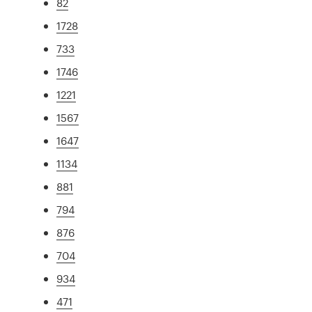
82
1728
733
1746
1221
1567
1647
1134
881
794
876
704
934
471