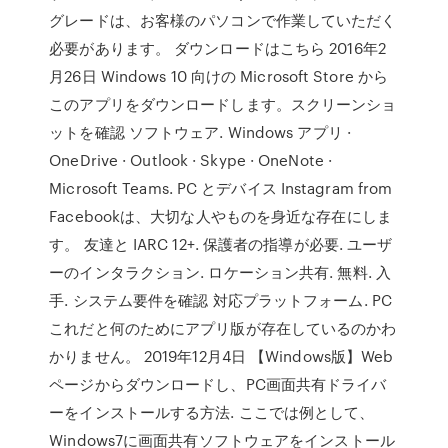
グレードは、お客様のパソコンで作業していただく
必要があります。 ダウンロードはこちら 2016年2
月26日 Windows 10 向けの Microsoft Store から
このアプリをダウンロードします。スクリーンショ
ットを確認 ソフトウェア. Windows アプリ ·
OneDrive · Outlook · Skype · OneNote ·
Microsoft Teams. PC とデバイス Instagram from
Facebookは、大切な人やものを身近な存在にしま
す。 友達と IARC 12+. 保護者の指導が必要. ユーザ
ーのインタラクション. ロケーション共有. 無料. 入
手. システム要件を確認 対応プラットフォーム. PC
これだと何のためにアプリ版が存在しているのかわ
かりません。 2019年12月4日 【Windows版】Web
ページからダウンロードし、PC画面共有ドライバ
ーをインストールする方法. ここでは例として、
Windows7に画面共有ソフトウェアをインストール