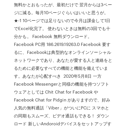
無料かとおもったが、最初だけで 翌月からは3ペー
ジに減る。毎月10ページぐらいはいいと思うが。
★-1 10ページでは足りないので今月は課金して1日
でExcel化完了。 使わないときは無料の3回でも十
分かも。 Facebook 無料ダウンロード。
Facebook PC用 186.2619.19263.0 Facebook 要す
るに、Facebookは典型的なオンラインソーシャル
ネットワークであり、あなたが愛する人と連絡をと
るために必要なすべての機能と機能を備えていま
す。あなたが心配すべき 2020年5月8日 一方
Facebook Messengerと同様の機能を持つソフト
ウェアとしては Chit Chat for Facebook や
Facebook Chat for Pidgin がありますので、好み
人気の無料通話「Viber」がついにPCに スマホと
の同期もスムーズ、ビデオ通話もできる！ ダウン
ロード 新しいAndoroidデバイスをセットアップす