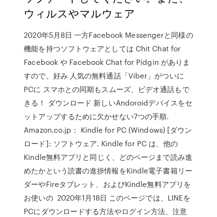
ウィルスやマルウェア
2020年5月8日 一方Facebook Messengerと同様の
機能を持つソフトウェアとしては Chit Chat for
Facebook や Facebook Chat for Pidgin がありま
すので、好み 人気の無料通話「Viber」がついに
PCに スマホとの同期もスムーズ、ビデオ通話もで
きる！ ダウンロード 新しいAndoroidデバイスをセ
ットアップするために欠かせない7つの手順.
Amazon.co.jp： Kindle for PC (Windows) [ダウン
ロード]: ソフトウェア. Kindle for PC は、他の
Kindle無料アプリと同じく、どのページまで読み進
めたかという読書の進捗情報をKindle電子書籍リー
ダーやFireタブレット、およびKindle無料アプリを
お使いの 2020年1月18日 このページでは、LINEを
PCにダウンロードする方法やログイン方法、注意