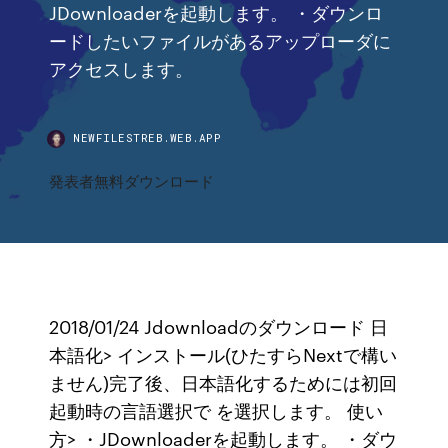
JDownloaderを起動します。 ・ダウンロ
ードしたいファイルがあるアップローダに
アクセスします。
NEWFILESTREB.WEB.APP
発表者無料ダウンロード
2018/01/24 Jdownloadのダウンロード 日
本語化> インストール(ひたすらNextで構い
ません)完了後、日本語化するためには初回
起動時の言語選択で を選択します。 使い
方> ・JDownloaderを起動します。 ・ダウ