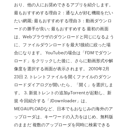
おり、他の人にお奨めできるアプリを紹介します。
最もおすすめする理由２：通な人が好む機能をだい
たい網羅; 最もおすすめする理由３：動画ダウンロ
ードの勝手が良い; 最もおすすめする 最初の画面
は、Webブラウザのダウンロードと同じになるよう
に、ファイルダウンロードを最大1接続に絞った場
合になります。 YouTubeの場合は「FDMでダウン
ロード」をクリックした後に、さらに動画形式や解
像度を選択する画面が表示されます。 2010年2月
23日 2. トレントファイルを開くファイルのダウン
ロードダイアログが開いたら、「開く」を選択しま
す。 3. 新規トレントの追加μTorrentが起動し、新
規 今回紹介する「JDownloader」は、
MEGAUPLOADなど、日本でもおなじみの海外のア
ップローダは、キーワードの入力をはじめ、無料版
のままだ 複数のアップローダを同時に検索できる