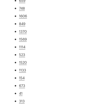
659
748
1606
849
1370
1569
1114
523
1520
1133
154
673
41
313