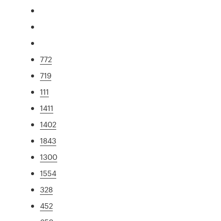
772
719
111
1411
1402
1843
1300
1554
328
452