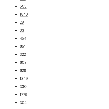
505
1846
28
33
454
651
322
608
628
1849
330
1779
304