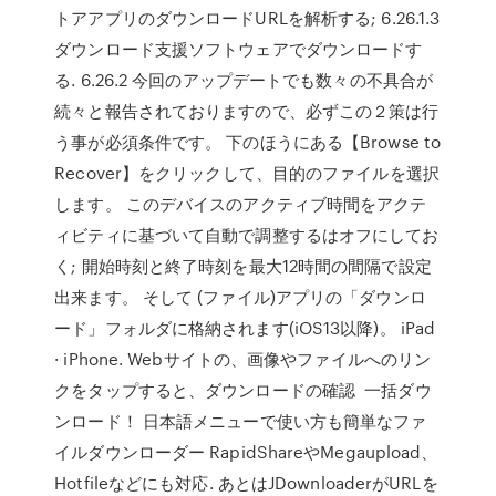
トアアプリのダウンロードURLを解析する; 6.26.1.3
ダウンロード支援ソフトウェアでダウンロードす
る. 6.26.2 今回のアップデートでも数々の不具合が
続々と報告されておりますので、必ずこの２策は行
う事が必須条件です。 下のほうにある【Browse to
Recover】をクリックして、目的のファイルを選択
します。 このデバイスのアクティブ時間をアクテ
ィビティに基づいて自動で調整するはオフにしてお
く; 開始時刻と終了時刻を最大12時間の間隔で設定
出来ます。 そして (ファイル)アプリの「ダウンロ
ード」フォルダに格納されます(iOS13以降)。 iPad
· iPhone. Webサイトの、画像やファイルへのリン
クをタップすると、ダウンロードの確認 一括ダウ
ンロード！ 日本語メニューで使い方も簡単なファ
イルダウンローダー RapidShareやMegaupload、
Hotfileなどにも対応. あとはJDownloaderがURLを