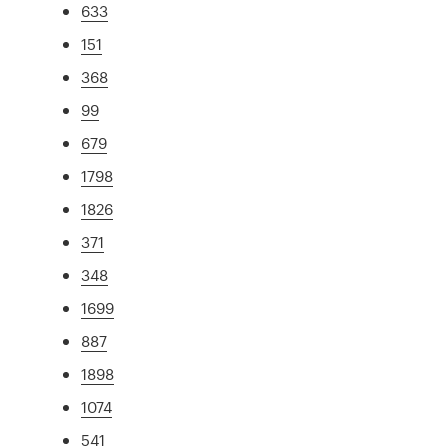
633
151
368
99
679
1798
1826
371
348
1699
887
1898
1074
541