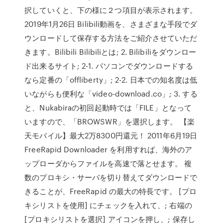
択していくと、下の様に２つ項目が表示されます。
2019年1月26日 Bilibili動画を、さまざまな手段でダ
ウンロードして保存する方法をご紹介させていただ
きます。Bilibili Bilibiliとは; 2. Bilibiliをダウンロー
ド出来るサイト; 2-1. パソコンでダウンロードする
なら定番の「offliberty」; 2-2. 日本での知名度は低
いながらも便利な「video-download.co」; 3. する
と、Nukabiraの初回起動時では「FILE」となって
いますので、「BROWSWR」を選択します。 【楽
天モバイル】最大2万8300円還元！ 2011年6月19日
FreeRapid Downloader を利用すれば、海外のア
ップローダからファイルを高速で落とせます。 複
数のプロキシ・サーバを切り替えてダウンロードで
きることが、FreeRapid の最大の特長です。 [プロ
キシリストを使用] にチェックを入れて、; 右端の
[プロキシリストを選択] アイコンを押し、; 保存し