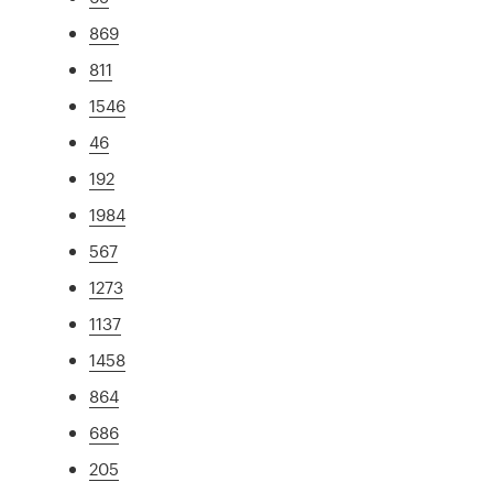
869
811
1546
46
192
1984
567
1273
1137
1458
864
686
205