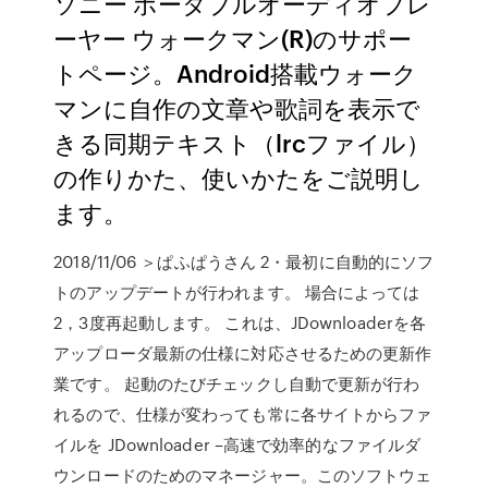
ソニー ポータブルオーディオプレ
ーヤー ウォークマン(R)のサポー
トページ。Android搭載ウォーク
マンに自作の文章や歌詞を表示で
きる同期テキスト（lrcファイル）
の作りかた、使いかたをご説明し
ます。
2018/11/06 ＞ぱふぱうさん 2・最初に自動的にソフ
トのアップデートが行われます。 場合によっては
2，3度再起動します。 これは、JDownloaderを各
アップローダ最新の仕様に対応させるための更新作
業です。 起動のたびチェックし自動で更新が行わ
れるので、仕様が変わっても常に各サイトからファ
イルを JDownloader –高速で効率的なファイルダ
ウンロードのためのマネージャー。このソフトウェ