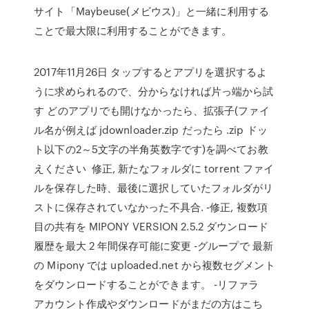
サイト「Maybeuse(メビウス)」と一緒に利用する
ことで最大限に利用することができます。
2017年11月26日 タップするとアプリを選択するよ
うに求められるので、分からなければ片っ端から試
す どのアプリでも開けなかったら、拡張子(ファイ
ル名が例えば jdownloader.zip だったら .zip ドッ
ト以下の2～5文字の半角英数字です)を調べてお教
えください 修正, 新たなフォルダに torrent ファイ
ルを保存した時、最後に選択していたフォルダがリ
ストに保存されていなかった不具合. -修正, 複数項
目の共有を MIPONY VERSION 2.5.2 ダウンロード
履歴を最大 2 年間保存可能に変更 -グループで 最新
の Mipony では uploaded.net から複数セグメント
をダウンロードすることができます。 -リファラ
アカウント作成やダウンロードがまだの方はこち