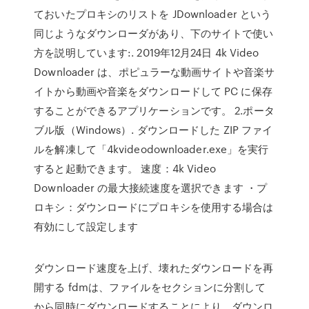
ておいたプロキシのリストを JDownloader という
同じようなダウンローダがあり、下のサイトで使い
方を説明しています:. 2019年12月24日 4k Video
Downloader は、ポピュラーな動画サイトや音楽サ
イトから動画や音楽をダウンロードして PC に保存
することができるアプリケーションです。 2.ポータ
ブル版（Windows）. ダウンロードした ZIP ファイ
ルを解凍して「4kvideodownloader.exe」を実行
すると起動できます。 速度：4k Video
Downloader の最大接続速度を選択できます ・プ
ロキシ：ダウンロードにプロキシを使用する場合は
有効にして設定します
ダウンロード速度を上げ、壊れたダウンロードを再
開する fdmは、ファイルをセクションに分割して
から同時にダウンロードすることにより、ダウンロ