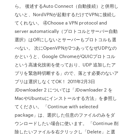
ら。 後述するAuto Connect（自動接続）と併用し
ないと、NordVPNが起動するだけでVPNに接続し
てくれない。 ④Choose a VPN protocol and
server automatically（プロトコルとサーバー自動
選択）はOffにしないとサーバーもプロトコルも選
べない。 次にOpenVPNが2つあってなぜUDPなの
かというと、Google ChromeがQUICプロトコル
という高速化技術を使っており、UDP 追加したア
プリを緊急時切断する」ので、落とす必要のないア
プリは選択しなくてOK！ 2011年2月3日
JDownloader 2 については「JDownloader 2 を
MacやUbuntuにインストールする方法」を参照し
てください。 「Continue with selected
package」は、選択した任意のファイルのみをダ
ウンロードしたい場合に使います。 「Continue 削
除したいファイルを右クリックし「Delete」と選