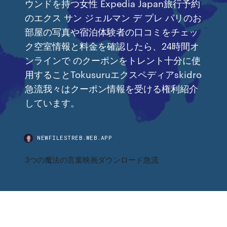
ウンドを持つ女性 Expedia Japan旅行予約
のエクス サン ジェルマン デ プレ パリのお
部屋の写真や宿泊体験者の口コミをチェッ
ク空室情報と料金を確認したら、24時間オ
ンラインで のクーポンをトレント十分に使
用することTokusuruエクスペディアskidro
急流我々はクーポン情報を受ける権利紹介
しています。
NEWFILESTREB.WEB.APP
3つの魔法の言葉映画ダウンロード急流