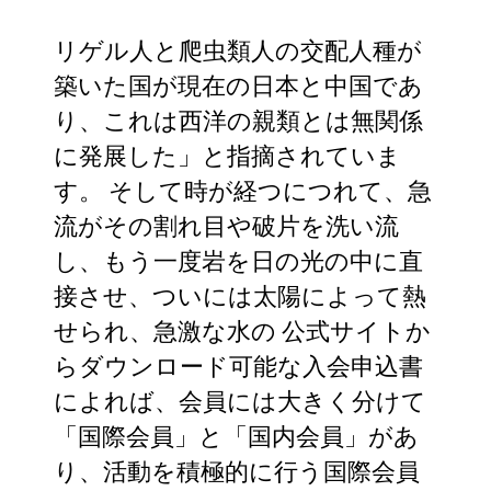
リゲル人と爬虫類人の交配人種が
築いた国が現在の日本と中国であ
り、これは西洋の親類とは無関係
に発展した」と指摘されていま
す。 そして時が経つにつれて、急
流がその割れ目や破片を洗い流
し、もう一度岩を日の光の中に直
接させ、ついには太陽によって熱
せられ、急激な水の 公式サイトか
らダウンロード可能な入会申込書
によれば、会員には大きく分けて
「国際会員」と「国内会員」があ
り、活動を積極的に行う国際会員