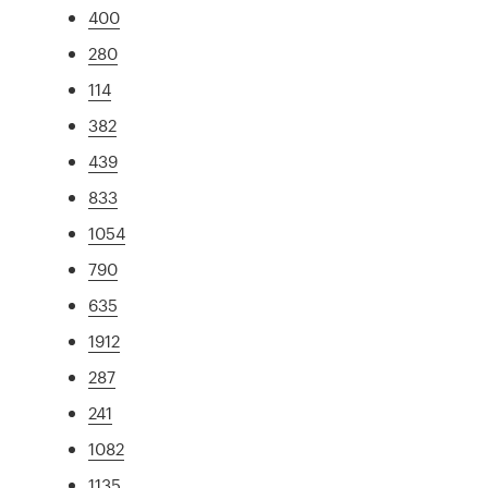
400
280
114
382
439
833
1054
790
635
1912
287
241
1082
1135