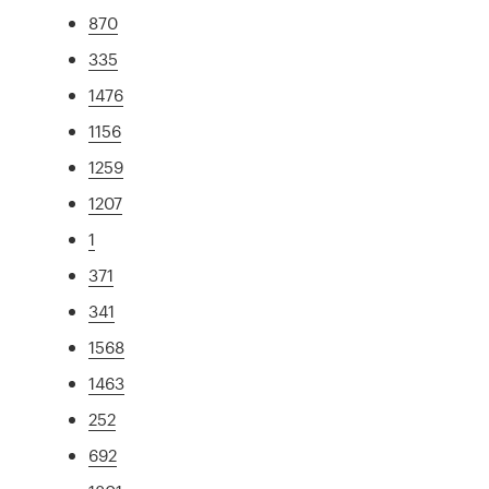
870
335
1476
1156
1259
1207
1
371
341
1568
1463
252
692