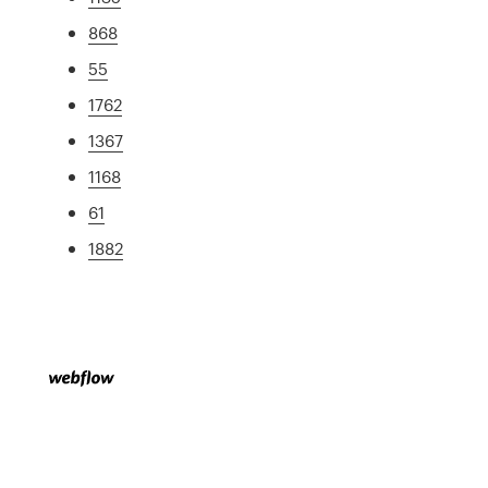
868
55
1762
1367
1168
61
1882