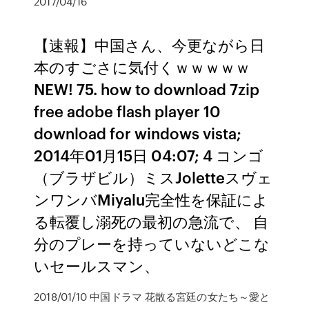
2017/04/16
【速報】中国さん、今更ながら日
本のすごさに気付くｗｗｗｗｗ
NEW! 75. how to download 7zip
free adobe flash player 10
download for windows vista;
2014年01月15日 04:07; 4 コンゴ
（ブラザビル）ミスJoletteスヴェ
ンワンバMiyalu完全性を保証によ
る転覆し溺死の最初の急流で、 自
分のプレーを持っていないどこな
いセールスマン、
2018/01/10 中国ドラマ 花散る宮廷の女たち～愛と