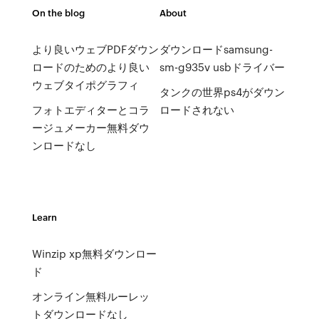
On the blog
About
より良いウェブPDFダウン
ダウンロードsamsung-
ロードのためのより良い
sm-g935v usbドライバー
ウェブタイポグラフィ
タンクの世界ps4がダウン
フォトエディターとコラ
ロードされない
ージュメーカー無料ダウ
ンロードなし
Learn
Winzip xp無料ダウンロー
ド
オンライン無料ルーレッ
トダウンロードなし