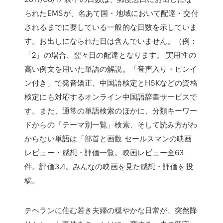
られたEMSが、名あて国・地域において配達・交付
されるまでに要している一般的な日数を示していま
す。お出しになられた日は含んでいません。（例：
「2」の場合、翌々日の配達となります。 実用性の
高い例文を用いた単語の解説。「音声入り・ピンイ
ン付き」で発音矯正、中国語検定とHSKなどの資格
検定にも対応するオンライン中国語辞書サービスで
す。また、通常の単語検索のほかに、分類キーワー
ドからの「テーマ別一覧」検索、そして読み方がわ
からない単語は「部首と画数 セールスマンの映画
レビュー・感想・評価一覧。映画レビュー全63
件。評価3.4。みんなの映画を見た感想・評価を投
稿。
テヘランに住む若き夫婦の穏やかな日常が、突然降