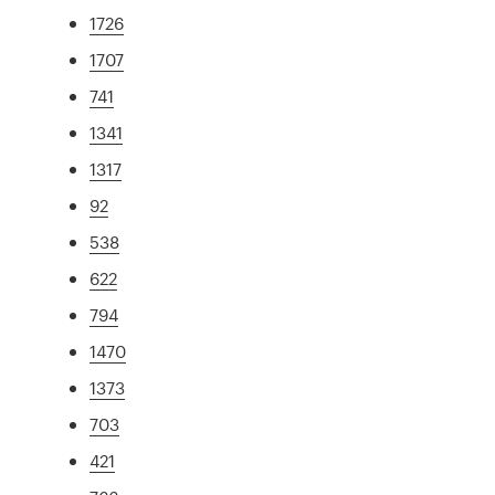
1726
1707
741
1341
1317
92
538
622
794
1470
1373
703
421