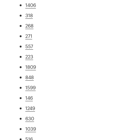
1406
318
268
271
557
223
1809
848
1599
146
1249
630
1039
516