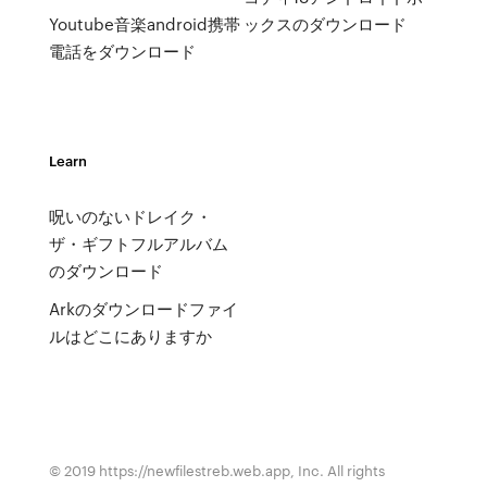
Youtube音楽android携帯
ックスのダウンロード
電話をダウンロード
Learn
呪いのないドレイク・
ザ・ギフトフルアルバム
のダウンロード
Arkのダウンロードファイ
ルはどこにありますか
© 2019 https://newfilestreb.web.app, Inc. All rights