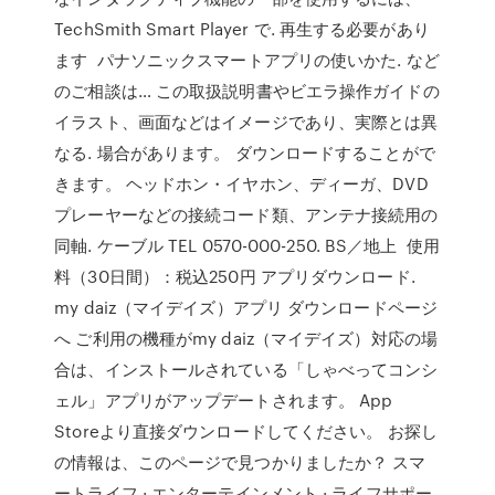
TechSmith Smart Player で. 再生する必要があり
ます パナソニックスマートアプリの使いかた. など
のご相談は… この取扱説明書やビエラ操作ガイドの
イラスト、画面などはイメージであり、実際とは異
なる. 場合があります。 ダウンロードすることがで
きます。 ヘッドホン・イヤホン、ディーガ、DVD
プレーヤーなどの接続コード類、アンテナ接続用の
同軸. ケーブル TEL 0570-000-250. BS／地上 使用
料（30日間）：税込250円 アプリダウンロード.
my daiz（マイデイズ）アプリ ダウンロードページ
へ ご利用の機種がmy daiz（マイデイズ）対応の場
合は、インストールされている「しゃべってコンシ
ェル」アプリがアップデートされます。 App
Storeより直接ダウンロードしてください。 お探し
の情報は、このページで見つかりましたか？ スマ
ートライフ · エンターテインメント · ライフサポー