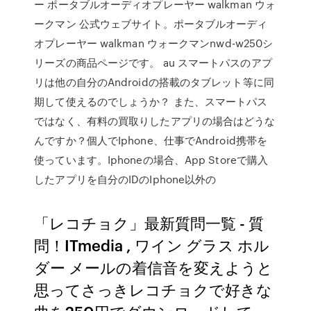
ー ポータブルオーディオプレーヤー walkman ウォ
ークマン 公式ウェブサイト。ポータブルオーディ
オプレーヤー walkman ウォークマンnwd-w250シ
リーズの商品ページです。 au スマートパスのアプ
リは他の自分のAndroidの搭載のタブレット等に同
期して使えるのでしょうか？ また、スマートパス
ではなく、有料の買取りしたアプリの場合はどうな
んですか？個人でIphone、仕事でAndroid携帯を
使っています。Iphoneの場合、App Storeで購入
したアプリを自分のIDのIphone以外の
「レコチョク」最新質問一覧 - 質
問！ITmedia , ワイン グラス ホル
ダー メールの着信音を変えようと
思ってさっきレコチョクで好きな