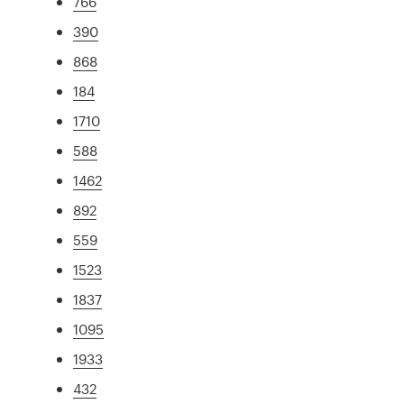
766
390
868
184
1710
588
1462
892
559
1523
1837
1095
1933
432