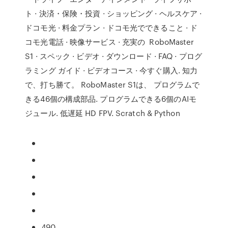
ト · 決済・保険・投資 · ショッピング · ヘルスケア ·
ドコモ光 · 料金プラン · ドコモ光でできること · ド
コモ光電話 · 映像サービス · 充実の RoboMaster
S1 · スペック · ビデオ · ダウンロード · FAQ · プログ
ラミング ガイド · ビデオコース · 今すぐ購入. 知力
で、打ち勝て。 RoboMaster S1は、 プログラムで
きる46個の構成部品. プログラムできる6個のAIモ
ジュール. 低遅延 HD FPV. Scratch & Python
490