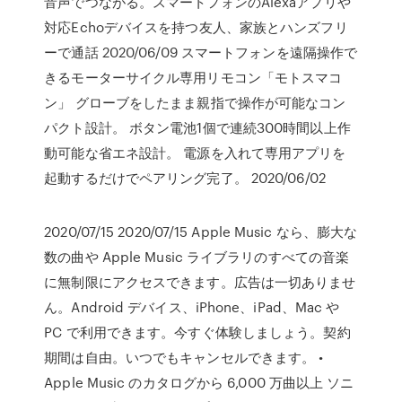
音声でつながる。スマートフォンのAlexaアプリや
対応Echoデバイスを持つ友人、家族とハンズフリ
ーで通話 2020/06/09 スマートフォンを遠隔操作で
きるモーターサイクル専用リモコン「モトスマコ
ン」 グローブをしたまま親指で操作が可能なコン
パクト設計。 ボタン電池1個で連続300時間以上作
動可能な省エネ設計。 電源を入れて専用アプリを
起動するだけでペアリング完了。 2020/06/02
2020/07/15 2020/07/15 Apple Music なら、膨大な
数の曲や Apple Music ライブラリのすべての音楽
に無制限にアクセスできます。広告は一切ありませ
ん。Android デバイス、iPhone、iPad、Mac や
PC で利用できます。今すぐ体験しましょう。契約
期間は自由。いつでもキャンセルできます。 •
Apple Music のカタログから 6,000 万曲以上 ソニ