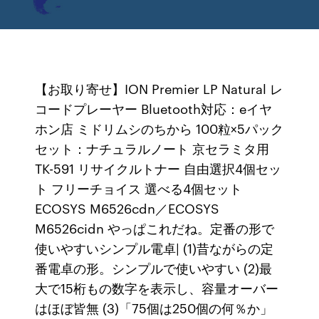
【お取り寄せ】ION Premier LP Natural レ
コードプレーヤー Bluetooth対応：eイヤ
ホン店 ミドリムシのちから 100粒×5パック
セット：ナチュラルノート 京セラミタ用
TK-591 リサイクルトナー 自由選択4個セッ
ト フリーチョイス 選べる4個セット
ECOSYS M6526cdn／ECOSYS
M6526cidn やっぱこれだね。定番の形で
使いやすいシンプル電卓| (1)昔ながらの定
番電卓の形。シンプルで使いやすい (2)最
大で15桁もの数字を表示し、容量オーバー
はほぼ皆無 (3)「75個は250個の何％か」