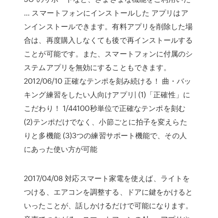
… スマートフォンにインストールした アプリはア
ンインストールできます。有料アプリを削除した場
合は、再度購入しなくても後で再インストールする
ことが可能です。また、スマートフォンに付属のシ
ステムアプリを無効にすることもできます。
2012/06/10 正確なテンポを刻み続ける！ 曲・バッ
キング練習をしたい人向けアプリ| (1)「正確性」に
こだわり！ 1/44100秒単位で正確なテンポを刻む
(2)テンポだけでなく、小節ごとに拍子を変えらた
りと多機能 (3)3つの練習サポート機能で、その人
にあった使い方が可能
2017/04/08 対応スマート家電を使えば、ライトを
つける、エアコンを調整する、ドアに鍵をかけると
いったことが、話しかけるだけで可能になります。