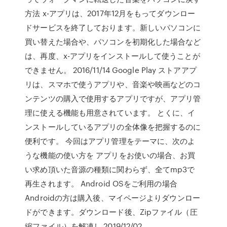
方法 x-アプリは、2017年12月をもってダウンロー
ドサービスを終了しております。新しいパソコンに
買い替えた場合や、パソコンを初期化した場合など
は、再度、x-アプリをインストールして使うことが
できません。 2016/11/14 Google Play ストアアプ
リは、スマホで使うアプリや、音楽や映画などのコ
ンテンツの購入で使用するアプリですが、アプリ管
理に使える機能も用意されています。 とくに、イ
ンストールしているアプリの全体像を把握するのに
便利です。 今回はアプリ管理をテーマに、次のよ
うな機能の使い方を アプリをお使いの場合、お買
い求め頂いた音源の種類に関わらず、全てmp3で
再生されます。 Android OSをご利用の場合
Androidの方は購入後、マイページよりダウンロー
ドができます。ダウンロード後、Zipファイル（圧
縮ファイル）を解凍し 2019/12/02