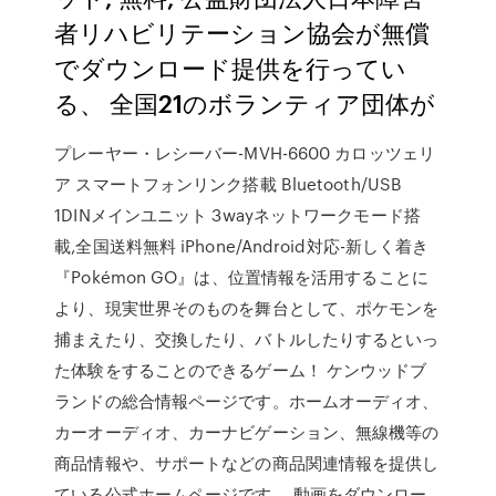
者リハビリテーション協会が無償
でダウンロード提供を行ってい
る、 全国21のボランティア団体が
プレーヤー・レシーバー-MVH-6600 カロッツェリ
ア スマートフォンリンク搭載 Bluetooth/USB
1DINメインユニット 3wayネットワークモード搭
載,全国送料無料 iPhone/Android対応-新しく着き
『Pokémon GO』は、位置情報を活用することに
より、現実世界そのものを舞台として、ポケモンを
捕まえたり、交換したり、バトルしたりするといっ
た体験をすることのできるゲーム！ ケンウッドブ
ランドの総合情報ページです。ホームオーディオ、
カーオーディオ、カーナビゲーション、無線機等の
商品情報や、サポートなどの商品関連情報を提供し
ている公式ホームページです。 動画をダウンロー