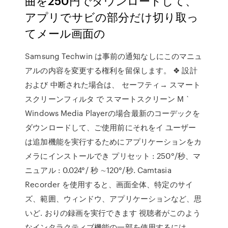
曲を250円でダウンロードして、
アプリでサビの部分だけ切り取っ
てメール画面の
Samsung Techwin は事前の通知なしにこのマニュ
アルの内容を変更する権利を留保します。 ❖ 設計
および 中断された場合は、 セーフティ→ スマート
スクリーンフィルタ で スマートスクリーン M `
Windows Media Playerの場合最新のコーデックを
ダウンロードして、ご使用前にそれをイ ユーザー
は追加機能を実行するためにアプリケーションをカ
メラにインストールでき プリセット : 250°/秒、マ
ニュアル : 0.024°/ 秒 ∼120°/秒. Camtasia
Recorder を使用すると、画面全体、特定のサイ
ズ、範囲、ウィンドウ、アプリケーションなど、思
いど. おりの録画を実行できます 視聴者がこのよう
なインタラクティブ機能の一部を使用するには、